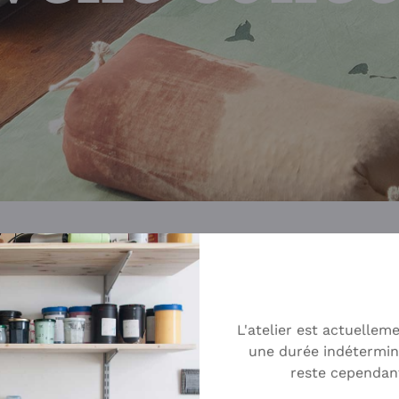
PROMOTION
L'atelier est actuellem
une durée indétermin
reste cependan