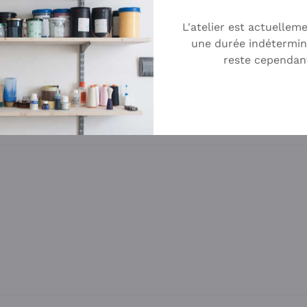
L'atelier est actuellem
Retour à la boutique
une durée indétermin
reste cependan