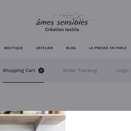
BOUTIQUE
L’ATELIER
BLOG
LA PRESSE EN PARLE
Shopping Cart
Order Tracking
Login
0
Votre panier est actuellement vide.