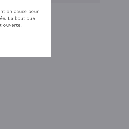
ent en pause pour
ée. La boutique
t ouverte.