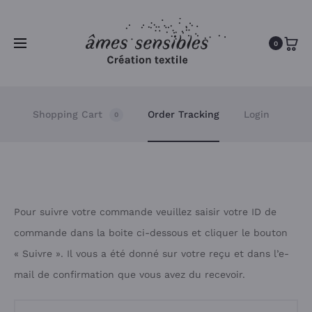
0
Shopping Cart
Order Tracking
Login
0
S
Pour suivre votre commande veuillez saisir votre ID de
commande dans la boite ci-dessous et cliquer le bouton
u
« Suivre ». Il vous a été donné sur votre reçu et dans l’e-
mail de confirmation que vous avez du recevoir.
i