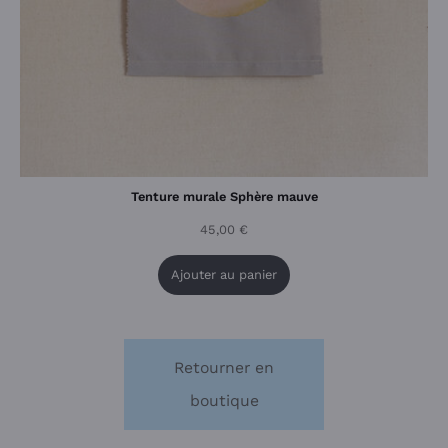
Tenture murale Sphère mauve
45,00
€
Ajouter au panier
Retourner en
boutique