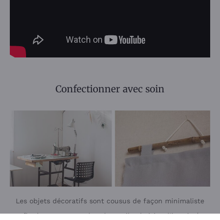
Confectionner avec soin
Les objets décoratifs sont cousus de façon minimaliste
afin de mettre en valeur le textile choisi et l’imprimé.