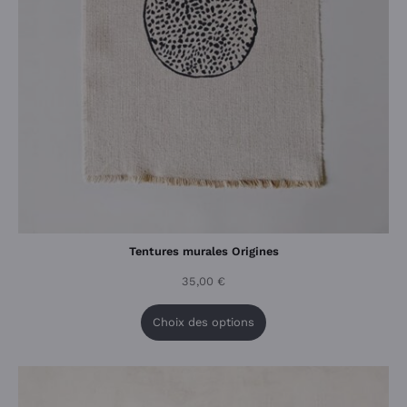
Tentures murales Origines
35,00
€
Choix des options