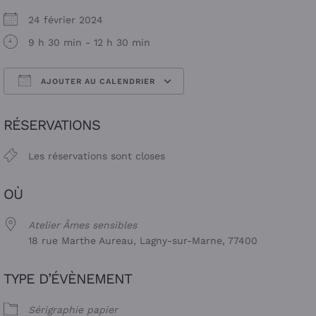
24 février 2024
9 h 30 min - 12 h 30 min
AJOUTER AU CALENDRIER
Télécharger ICS
Calendrier Google
RÉSERVATIONS
Les réservations sont closes
OÙ
Atelier Âmes sensibles
18 rue Marthe Aureau, Lagny-sur-Marne, 77400
TYPE D’ÉVÈNEMENT
Sérigraphie papier