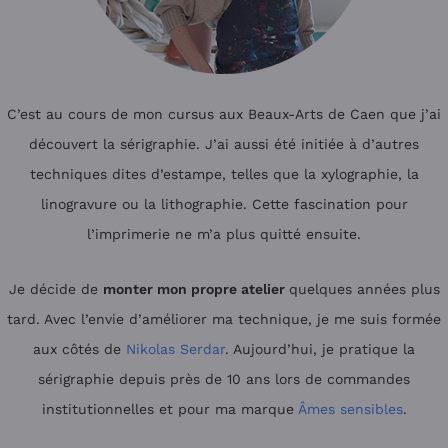
C’est au cours de mon cursus aux Beaux-Arts de Caen que j’ai
découvert la sérigraphie. J’ai aussi été initiée à d’autres
techniques dites d’estampe, telles que la xylographie, la
linogravure ou la lithographie. Cette fascination pour
l’imprimerie ne m’a plus quitté ensuite.
Je décide de
monter mon propre atelier
quelques années plus
tard. Avec l’envie d’améliorer ma technique, je me suis formée
aux côtés de
Nikolas Serdar
. Aujourd’hui, je pratique la
sérigraphie depuis près de 10 ans lors de commandes
institutionnelles et pour ma marque
Âmes sensibles
.