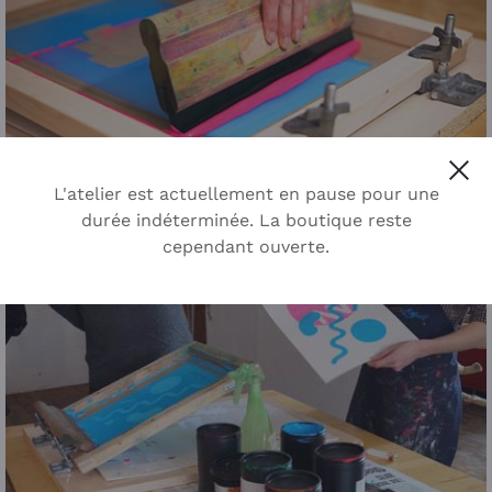
Cl
L'atelier est actuellement en pause pour une
durée indéterminée. La boutique reste
cependant ouverte.