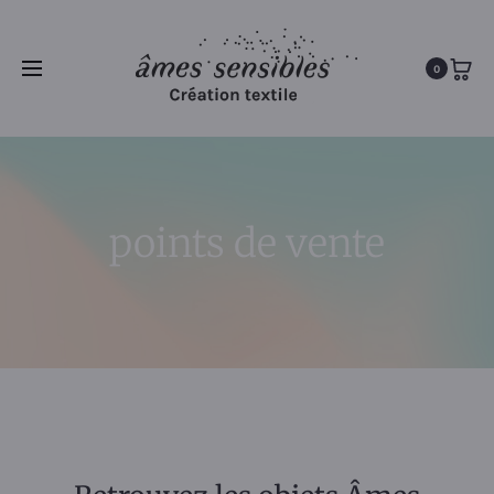
0
points de vente