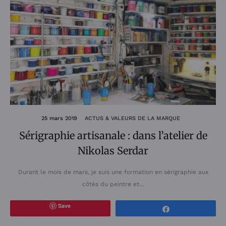
25 mars 2019
ACTUS & VALEURS DE LA MARQUE
Sérigraphie artisanale : dans l’atelier de
Nikolas Serdar
Durant le mois de mars, je suis une formation en sérigraphie aux
côtés du peintre et…
Save
Partagez