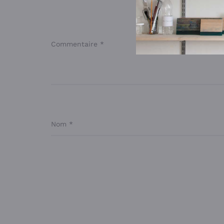
Votre adres
Commentaire
*
Nom
*