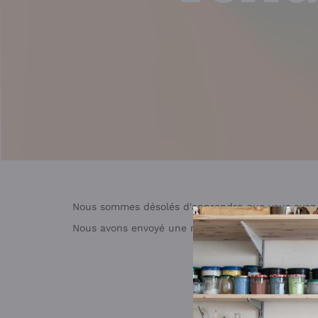
Nous sommes désolés d'apprendre que vous avez 
Nous avons envoyé une notification par e-mail pou