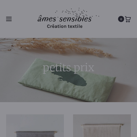
0
petits prix