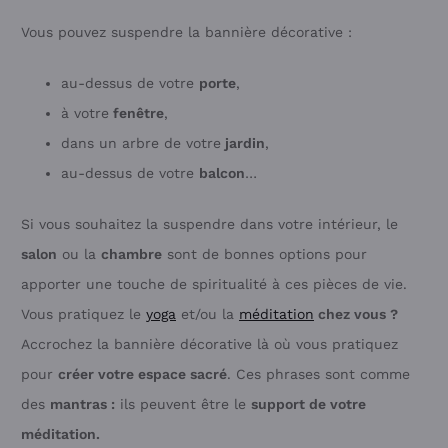
Vous pouvez suspendre la bannière décorative :
au-dessus de votre
porte
,
à votre
fenêtre
,
dans un arbre de votre
jardin
,
au-dessus de votre
balcon
…
Si vous souhaitez la suspendre dans votre intérieur, le
salon
ou la
chambre
sont de bonnes options pour
apporter une touche de spiritualité à ces pièces de vie.
Vous pratiquez le
yoga
et/ou la
méditation
chez vous ?
Accrochez la bannière décorative là où vous pratiquez
pour
créer votre espace sacré
. Ces phrases sont comme
des
mantras :
ils peuvent être le
support de votre
méditation.