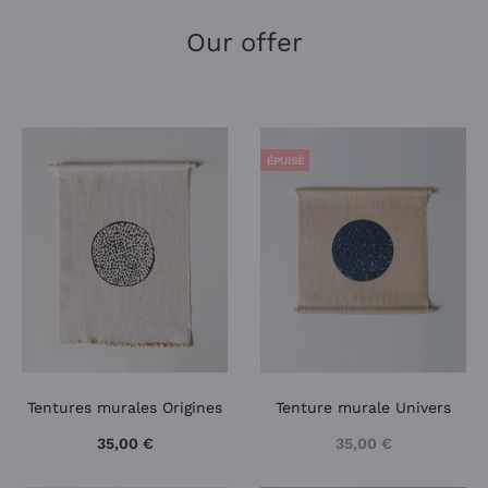
Our offer
ÉPUISÉ
Tentures murales Origines
Tenture murale Univers
35,00
€
35,00
€