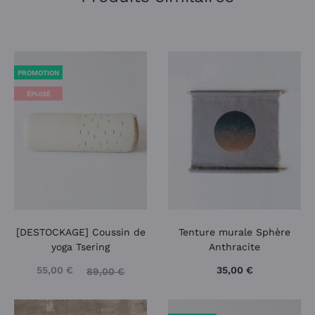
PROMOTION
ÉPUISÉ
[DESTOCKAGE] Coussin de
Tenture murale Sphère
yoga Tsering
Anthracite
55,00
€
35,00
€
89,00
€