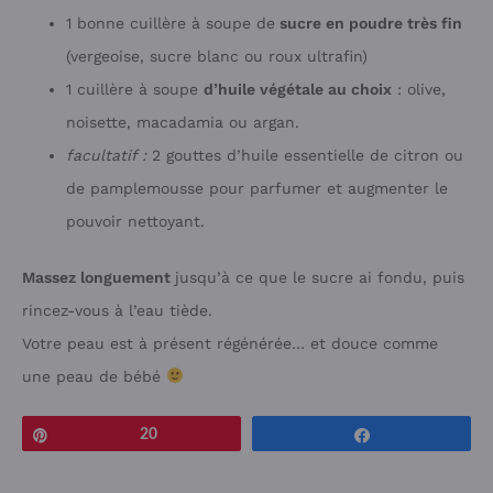
1 bonne cuillère à soupe de
sucre en poudre très fin
(vergeoise, sucre blanc ou roux ultrafin)
1 cuillère à soupe
d’huile végétale au choix
: olive,
noisette, macadamia ou argan.
facultatif :
2 gouttes d’huile essentielle de citron ou
de pamplemousse pour parfumer et augmenter le
pouvoir nettoyant.
Massez longuement
jusqu’à ce que le sucre ai fondu, puis
rincez-vous à l’eau tiède.
Votre peau est à présent régénérée… et douce comme
une peau de bébé
Épingle
20
Partagez