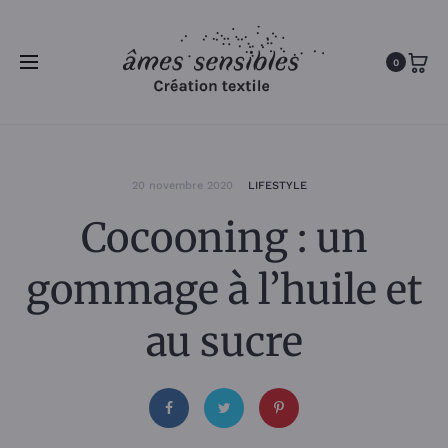
0
20 novembre 2020
LIFESTYLE
Cocooning : un
gommage à l’huile et
au sucre