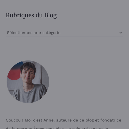
Rubriques du Blog
Rubriques
du
Blog
Coucou ! Moi c’est Anne, auteure de ce blog et fondatrice
de la marque Âmes sensibles. Je suis artisane et je