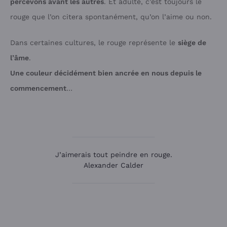
percevons avant les autres
. Et adulte, c’est toujours le
rouge que l’on citera spontanément, qu’on l’aime ou non.
Dans certaines cultures, le rouge représente le
siège de
l’âme
.
Une couleur décidément bien ancrée en nous depuis le
commencement
…
J’aimerais tout peindre en rouge.
Alexander Calder