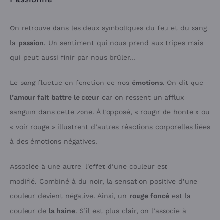
On retrouve dans les deux symboliques du feu et du sang
la
passion
. Un sentiment qui nous prend aux tripes mais
qui peut aussi finir par nous brûler…
Le sang fluctue en fonction de nos
émotions
. On dit que
l’amour fait battre le cœur
car on ressent un afflux
sanguin dans cette zone. À l’opposé, « rougir de honte » ou
« voir rouge » illustrent d’autres réactions corporelles liées
à des émotions négatives.
Associée à une autre, l’effet d’une couleur est
modifié. Combiné à du noir, la sensation positive d’une
couleur devient négative. Ainsi, un
rouge foncé
est la
couleur de
la haine
. S’il est plus clair, on l’associe à