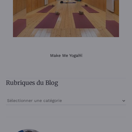
Make Me Yoga￼
Rubriques du Blog
Rubriques
du
Blog