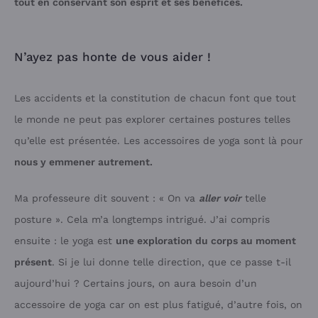
tout en conservant son esprit et ses bénéfices.
N’ayez pas honte de vous aider !
Les accidents et la constitution de chacun font que tout
le monde ne peut pas explorer certaines postures telles
qu’elle est présentée. Les accessoires de yoga sont là pour
nous y emmener autrement.
Ma professeure dit souvent : « On va
aller voir
telle
posture ». Cela m’a longtemps intrigué. J’ai compris
ensuite : le yoga est
une exploration du corps au moment
présent
. Si je lui donne telle direction, que ce passe t-il
aujourd’hui ? Certains jours, on aura besoin d’un
accessoire de yoga car on est plus fatigué, d’autre fois, on