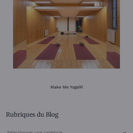
Make Me Yoga￼
Rubriques du Blog
Rubriques