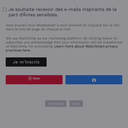
Je souhaite recevoir des e-mails inspirants de la
part d’Âmes sensibles.
Vous pouvez vous désabonner à tout moment en cliquant sur le lien
dans le bas de page de chaque e-mail.
We use Mailchimp as our marketing platform. By clicking below to
subscribe, you acknowledge that your information will be transferred
to Mailchimp for processing.
Learn more about Mailchimp’s privacy
practices here.
Save
Partagez
PRATIQUES
YOGA