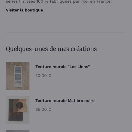
séries limitées 100 % fabriquées par moi en France.
Visiter la boutique
Quelques-unes de mes créations
Tenture murale "Les Liens"
50,00
€
Tenture murale Matière noire
65,00
€