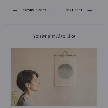
Navigation
PREVIOUS POST
NEXT POST
de
l’article
You Might Also Like