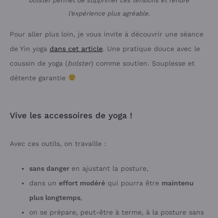
bolster permet de supprimer ces tensions et rendre
l’expérience plus agréable.
Pour aller plus loin, je vous invite à découvrir une séance
de Yin yoga
dans cet article
. Une pratique douce avec le
coussin de yoga (
bolster
) comme soutien. Souplesse et
détente garantie
Vive les accessoires de yoga !
Avec ces outils, on travaille :
sans danger
en ajustant la posture,
dans un
effort modéré
qui pourra être
maintenu
plus longtemps
,
on se prépare, peut-être à terme, à la posture sans