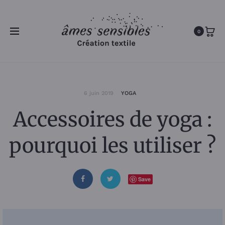
0
6 juin 2019
YOGA
Accessoires de yoga :
pourquoi les utiliser ?
Save