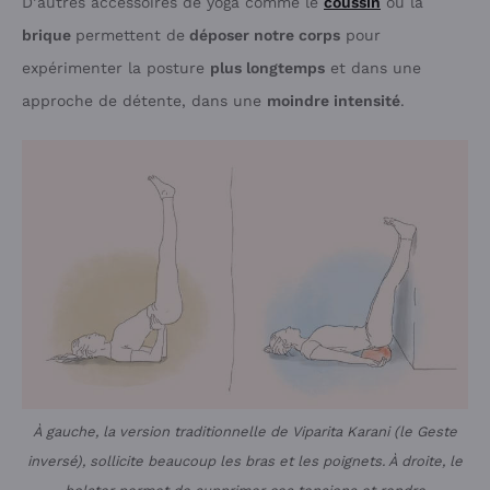
D’autres accessoires de yoga comme le
coussin
ou la
brique
permettent de
déposer notre corps
pour
expérimenter la posture
plus longtemps
et dans une
approche de détente, dans une
moindre intensité
.
À gauche, la version traditionnelle de Viparita Karani (le Geste
inversé), sollicite beaucoup les bras et les poignets. À droite, le