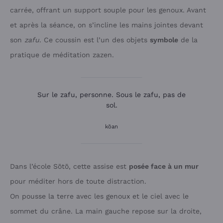
carrée, offrant un support souple pour les genoux. Avant
et après la séance, on s’incline les mains jointes devant
son
zafu
. Ce coussin est l’un des objets
symbole
de la
pratique de méditation zazen.
Sur le zafu, personne. Sous le zafu, pas de
sol.
kōan
Dans l’école Sōtō, cette assise est
posée face à un mur
pour méditer hors de toute distraction.
On pousse la terre avec les genoux et le ciel avec le
sommet du crâne. La main gauche repose sur la droite,