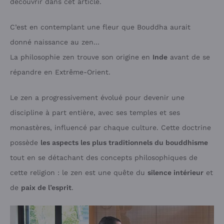
découvrir dans cet article.
C’est en contemplant une fleur que Bouddha aurait
donné naissance au zen…
La philosophie zen trouve son origine en
Inde
avant de se
répandre en Extrême-Orient.
Le zen a progressivement évolué pour devenir une
discipline à part entière, avec ses temples et ses
monastères, influencé par chaque culture. Cette doctrine
possède
les aspects les plus traditionnels du bouddhisme
tout en se détachant des concepts philosophiques de
cette religion : le zen est une quête du
silence intérieur
et
de
paix de l’esprit
.