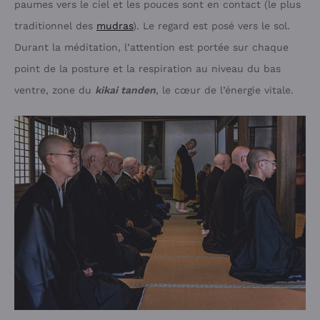
paumes vers le ciel et les pouces sont en contact (le plus
traditionnel des
mudras
). Le regard est posé vers le sol.
Durant la méditation, l’attention est portée sur chaque
point de la posture et la respiration au niveau du bas
ventre, zone du
kikai tanden
, le cœur de l’énergie vitale.