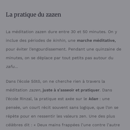
La pratique du zazen
La méditation zazen dure entre 30 et 50 minutes. On y
inclue des périodes de
kinhin
, une
marche méditative,
pour éviter l’engourdissement. Pendant une quinzaine de
minutes, on se déplace par tout petits pas autour du
zafu
…
Dans l’école Sōtō, on ne cherche rien à travers la
méditation
zazen
,
juste à s’asseoir et pratiquer
. Dans
l’école Rinzaï, la pratique est axée sur le
kōan
: une
pensée, un court récit souvent sans logique, que l’on se
répète pour en ressentir les valeurs zen. Une des plus
célèbres dit : « Deux mains frappées l’une contre l’autre