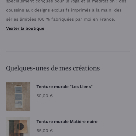
spécialement conçues pour le Yoga et la méditation : des
coussins aux designs exclusifs imprimés à la main, des
séries limitées 100 % fabriquées par moi en France.
Visiter la boutique
Quelques-unes de mes créations
Tenture murale "Les Liens"
50,00
€
Tenture murale Matière noire
65,00
€