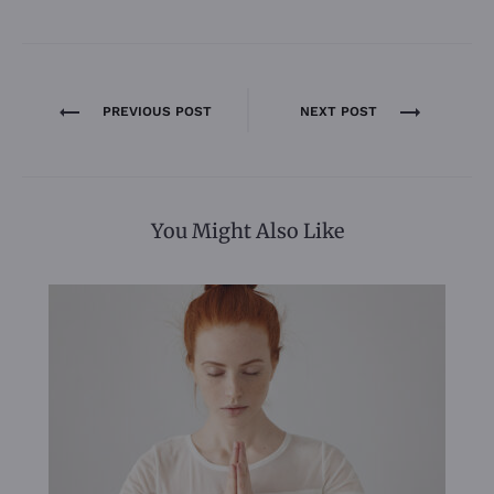
Navigation
PREVIOUS POST
NEXT POST
de
l’article
You Might Also Like