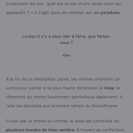
produisent du son. Quel est le son d’une seule main qui
applaudit ? » Il s’agit alors de méditer sur
un paradoxe
…
Lorsqu’il n’y a plus rien à faire, que faites-
vous ?
kōan
À la fin de la méditation
zazen
, les moines chantent un
sutra
pour porter à sa plus haute dimension le
Kesa
, le
vêtement du moine hautement symbolique également. Il
relie les disciples aux premiers temps du Bouddhisme.
Cousu par le moine lui-même, le
kesa
est constitué de
plusieurs bandes de tissu sombre
. À travers sa confection,