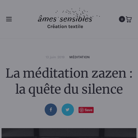
0
13 juin 2019
MÉDITATION
La méditation zazen :
la quête du silence
Save