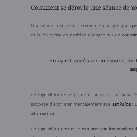
Comment se déroule une séance de Yo
Une séance classique commence par quelques
po
Puis, on passe en position allongée sur un
coussi
En ayant accès à son inconscien
as
Le Yoga Nidra ne se pratique pas seul. Les yeux f
propose d’exprimer mentalement son
sankalpa
: 
affirmative
.
Le Yoga Nidra permet d’
explorer son inconscient 