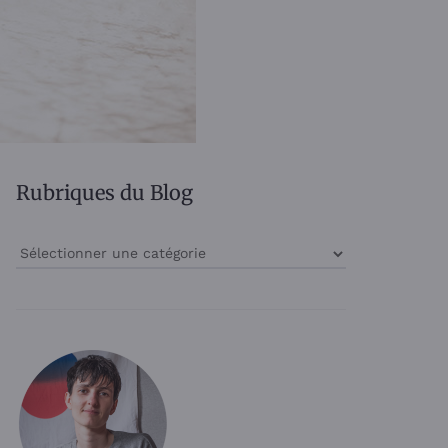
Rubriques du Blog
Rubriques
du
Blog