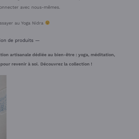
connecter avec nous-mêmes.
essayer au Yoga Nidra
ion de produits —
ion artisanale dédiée au bien-être : yoga, méditation,
pour revenir à soi.
Découvrez la collection !