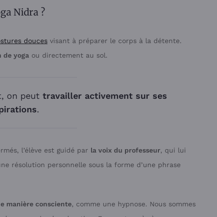
ga Nidra ?
stures douces
visant à préparer le corps à la détente.
n de yoga
ou directement au sol.
t, on peut
travailler activement sur ses
pirations
.
ermés, l’élève est guidé par
la voix du professeur
, qui lui
une résolution personnelle sous la forme d’une phrase
de manière consciente
, comme une hypnose. Nous sommes