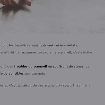
e dont les bénéfices sont
puissants et immédiats
.
rmettrait de récupérer un cycle de sommeil, c’est-à-dire
yant des
troubles du sommeil
ou souffrant de stress
. Le
hypersensibles
par exemple.
r et c’est la raison de cet article : on ressort vraiment