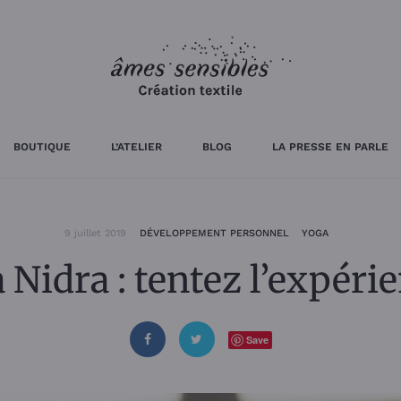
BOUTIQUE
L’ATELIER
BLOG
LA PRESSE EN PARLE
9 juillet 2019
DÉVELOPPEMENT PERSONNEL
YOGA
 Nidra : tentez l’expérie
Save