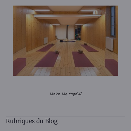
Make Me Yoga￼
Rubriques du Blog