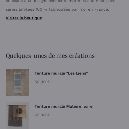
coussins aux designs exclusifs imprimés à la main, des
séries limitées 100 % fabriquées par moi en France.
Visiter la boutique
Quelques-unes de mes créations
Tenture murale "Les Liens"
50,00
€
Tenture murale Matière noire
65,00
€