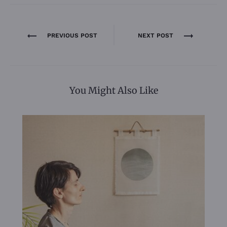
Navigation
PREVIOUS POST
NEXT POST
de
l’article
You Might Also Like