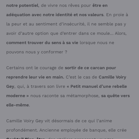
notre potentiel
, de vivre nos rêves pour
être en
adéquation avec notre identité et nos valeurs
. En proie à
la peur et au sentiment d’insécurité, il ne semble pas y
avoir d’autre option que d’entrer dans ce moule… Alors,
comment trouver du sens à sa vie
lorsque nous ne
pouvons nous y conformer ?
Certains ont le courage de
sortir de ce carcan pour
reprendre leur vie en main.
C’est le cas de
Camille Voiry
Gey
, qui, à travers son livre
« Petit manuel d’une rebelle
moderne »
nous raconte sa métamorphose,
sa quête vers
elle-même
.
Camille Voiry Gey vit désormais de ce qui l’anime
profondément. Ancienne employée de banque, elle crée